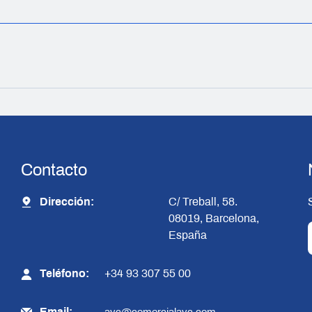
Contacto
Dirección:
C/ Treball, 58.
08019, Barcelona,
España
Teléfono:
+34 93 307 55 00
Email: