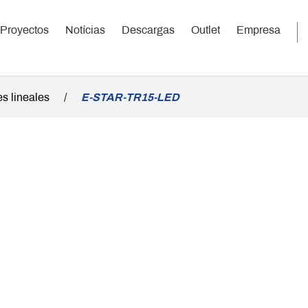
Proyectos
Notícias
Descargas
Outlet
Empresa
es lineales
/
E-STAR-TR15-LED