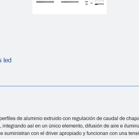
s led
n perfiles de aluminio extruido con regulación de caudal de chap
, integrando así en un único elemento, difusión de aire e ilumin
 se suministran con el driver apropiado y funcionan con una ten