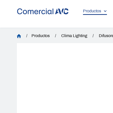
Productos
/
Productos
/
Clima Lighting
/
Difusor