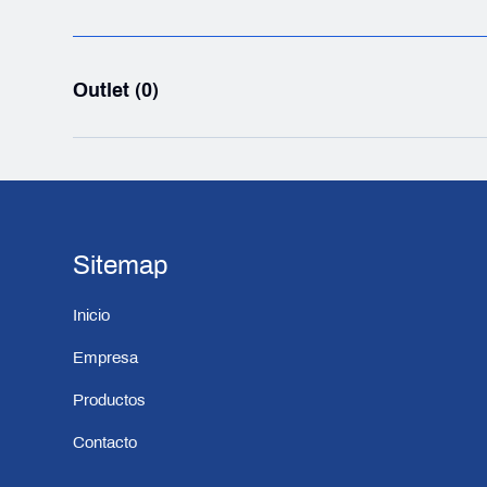
Outlet (0)
Sitemap
Inicio
Empresa
Productos
Contacto