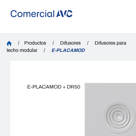
/
Productos
/
Difusores
/
Difusores para
techo modular
/
E-PLACAMOD