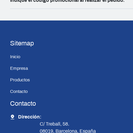
Indique el código promocional al realizar el pedido.
Sitemap
Inicio
Empresa
Productos
Contacto
Contacto
Dirección:
C/ Treball, 58.
08019, Barcelona, España