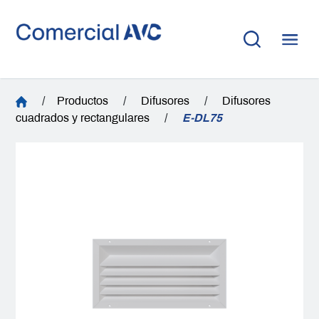
/
Productos
/
Difusores
/
Difusores
cuadrados y rectangulares
/
E-DL75