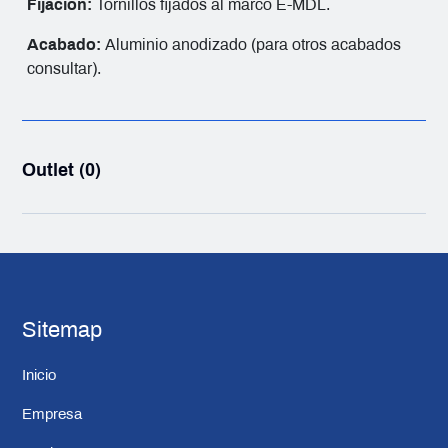
Fijación:
Tornillos fijados al marco E-MDL.
Acabado:
Aluminio anodizado (para otros acabados
consultar).
Outlet (0)
Sitemap
Inicio
Empresa